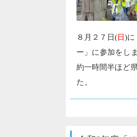
８月２７日(
日
)
ー」に参加をし
約一時間半ほど
た。