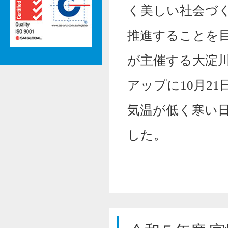
く美しい社会づ
推進することを
が主催する大淀
アップに10月2
気温が低く寒い
した。