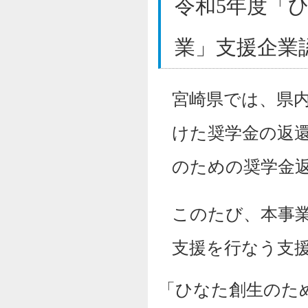
令和5年度「
業」支援企業
宮崎県では
、県
けた奨学金の返
のための奨学金
このたび、本事
支援を行なう支
「ひなた創生のた