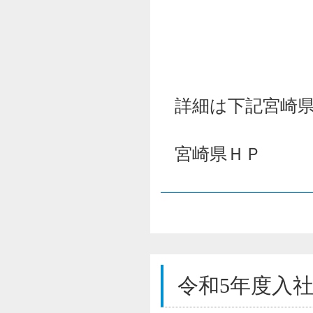
詳細は下記宮崎
宮崎県ＨＰ
令和5年度入