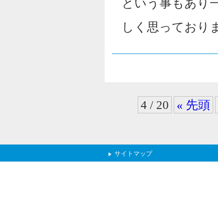
という事もあり
しく思っており
4 / 20
« 先頭
サイトマップ