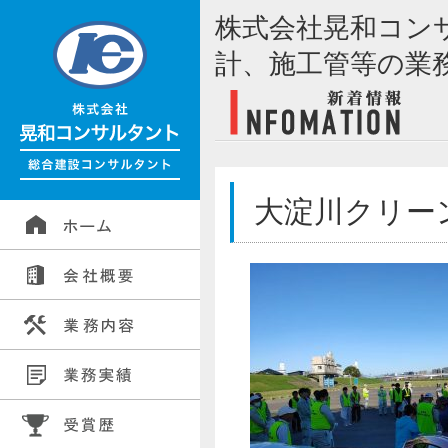
株式会社晃和コン
計、施工管等の業
大淀川クリーン