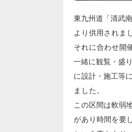
東九州道「清武南IC
より供用されま
それに合わせ開
一緒に観覧・盛
に設計・施工等
ました。
この区間は軟弱
があり時間を要