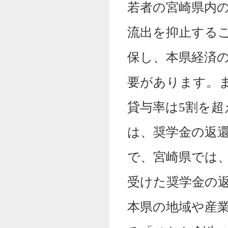
若者の宮崎県内
流出を抑止する
保し、本県経済
要があります。
貸与率は5割を
は、奨学金の返
で、宮崎県では
受けた奨学金の
本県の地域や産