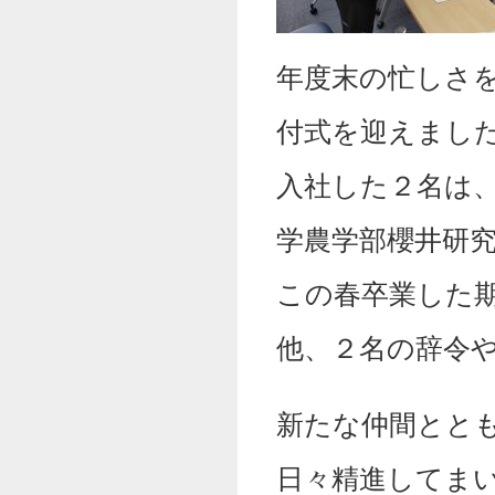
年度末の忙しさ
付式を迎えまし
入社した２名は
学農学部櫻井研
この春卒業した
他、２名の辞令
新たな仲間とと
日々精進してま