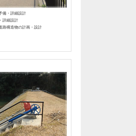
予備・詳細設計
・詳細設計
道路構造物の計画・設計