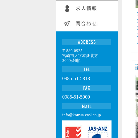
〒880-0925
宮崎市大字本郷北方
3009番地1
0985-51-5818
0985-51-5900
info@kouwa-cnsl.co.jp