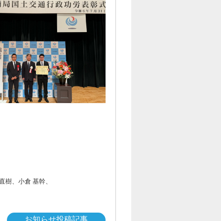
 直樹、小倉 基幹、
お知らせ投稿記事