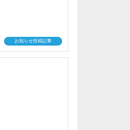
お知らせ投稿記事