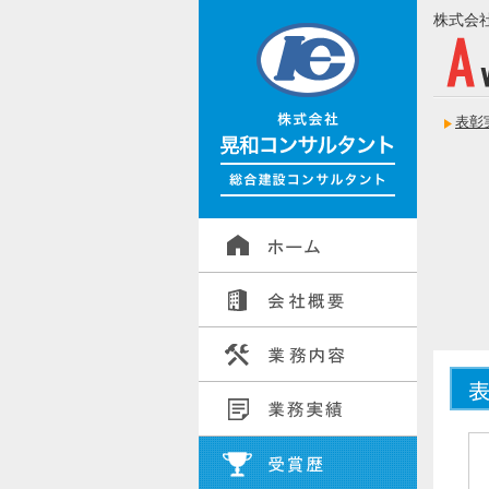
株式会
表彰