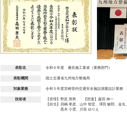
表彰名
令和６年度 優良施工業者（業務部門）
表彰機関
国土交通省九州地方整備局
対象業務
令和５年度宮崎管内交通安全施設測量設計業務
技術者
【管理】野尻 周男 【照査】森田 伸一
【担当】貝嶋 孝彦、山中 智宏、澤田 敏郎、金丸
黒木 小雪、川良 ゆりえ