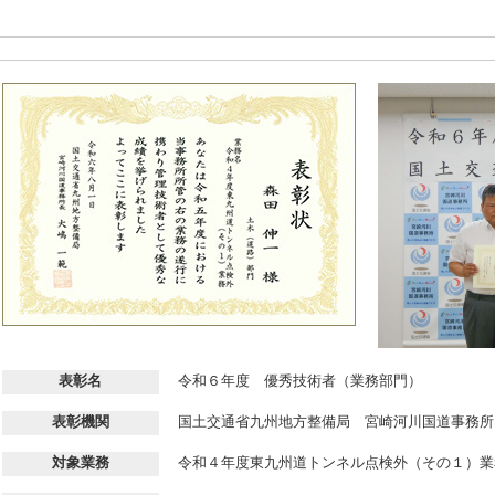
表彰名
令和６年度 優秀技術者（業務部門）
表彰機関
国土交通省九州地方整備局 宮崎河川国道事務所
対象業務
令和４年度東九州道トンネル点検外（その１）業