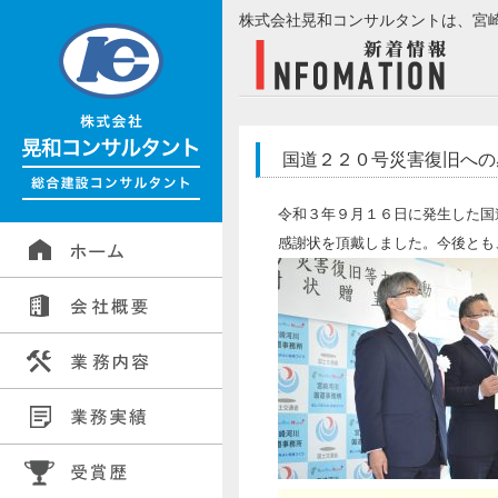
株式会社晃和コンサルタントは、宮
国道２２０号災害復旧への
令和３年９月１６日に発生した国
感謝状を頂戴しました。今後とも