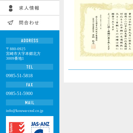
〒880-0925
宮崎市大字本郷北方
3009番地1
0985-51-5818
0985-51-5900
info@kouwa-cnsl.co.jp