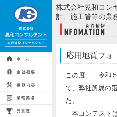
株式会社晃和コン
計、施工管等の業
応用地質フォ
この度、「令和
て、弊社所属の
本コンテストは