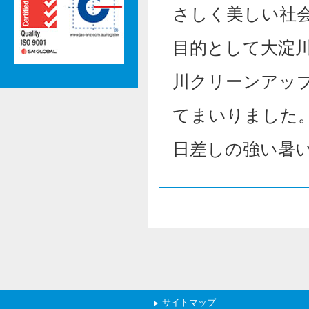
さしく美しい社
目的として大淀
川クリーンアップ
てまいりました
日差しの強い暑
サイトマップ