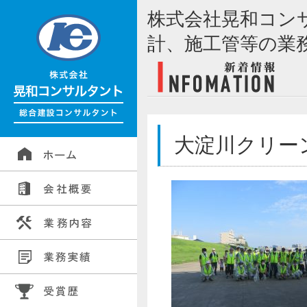
株式会社晃和コン
計、施工管等の業
大淀川クリーン