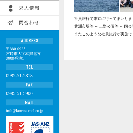
社員旅行で東京に行ってまいりま
豊洲市場等 ～ 上野公園等 ～ 
またこのような社員旅行が実施で
〒880-0925
宮崎市大字本郷北方
3009番地1
0985-51-5818
0985-51-5900
info@kouwa-cnsl.co.jp