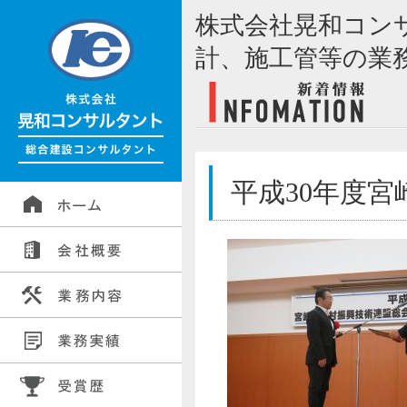
株式会社晃和コン
計、施工管等の業
平成30年度