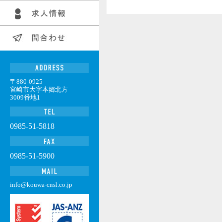
〒880-0925
宮崎市大字本郷北方
3009番地1
0985-51-5818
0985-51-5900
info@kouwa-cnsl.co.jp