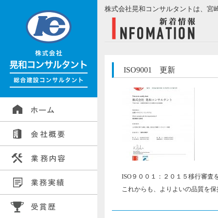
株式会社晃和コンサルタントは、宮
ISO9001 更新
ISO９００１：２０１５移行審査
これからも、よりよいの品質を保