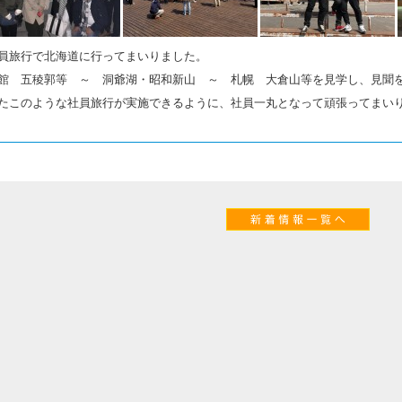
員旅行で北海道に行ってまいりました。
館 五稜郭等 ～ 洞爺湖・昭和新山 ～ 札幌 大倉山等を見学し、見聞
たこのような社員旅行が実施できるように、社員一丸となって頑張ってまい