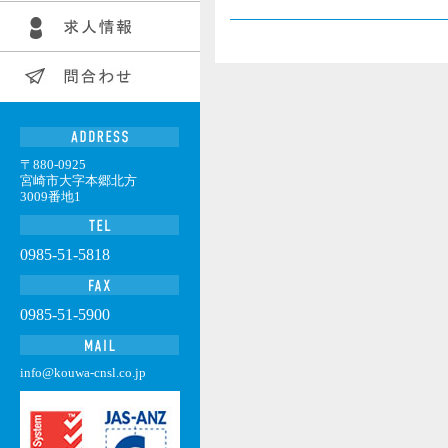
〒880-0925
宮崎市大字本郷北方
3009番地1
0985-51-5818
0985-51-5900
info@kouwa-cnsl.co.jp