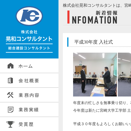
株式会社晃和コンサルタントは、宮
平成30年度 入社式
年度末の忙しさを無事乗り切り、
今年度は新たに宮崎大学工学部 
平成３０年度もよろしくお願いい