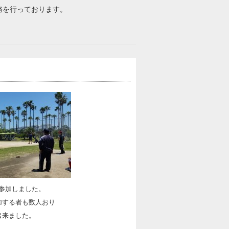
務を行っております。
会に参加しました。
加する者も数人おり
出来ました。