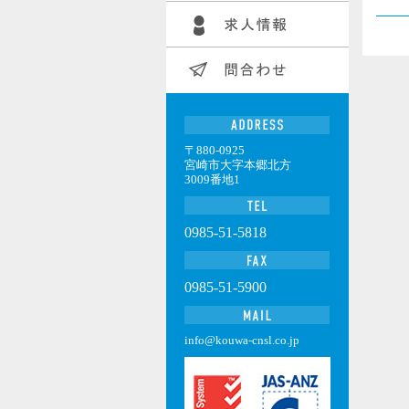
〒880-0925
宮崎市大字本郷北方
3009番地1
0985-51-5818
0985-51-5900
info@kouwa-cnsl.co.jp