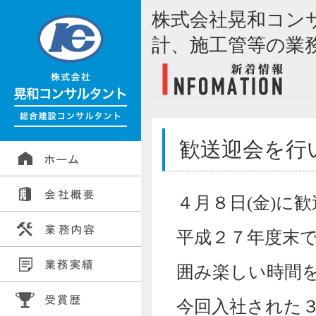
株式会社晃和コン
計、施工管等の業
歓送迎会を行い
４月８日(金)に
平成２７年度末
囲み楽しい時間
今回入社された