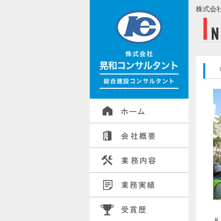
株式会
８