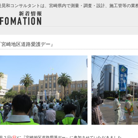
社晃和コンサルタントは、宮崎県内で測量・調査・設計、施工管等の業
『宮崎地区道路愛護デー』
月２日(
日
)に『宮崎地区道路愛護デー』に参加させていただきました。