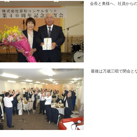
会長と奥様へ、社員から
最後は万歳三唱で閉会と