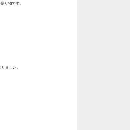
の贈り物です。
なりました。