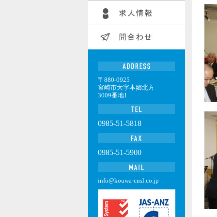
〒880-0925
宮崎市大字本郷北方
3009番地1
0985-51-5818
0985-51-5900
info@kouwa-cnsl.co.jp