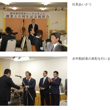
社長あいさつ
永年勤続者の表彰を行い