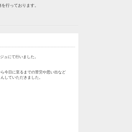
務を行っております。
ージュにて行いました。
から今日に至るまでの苦労や思い出など
さんしていただきました。