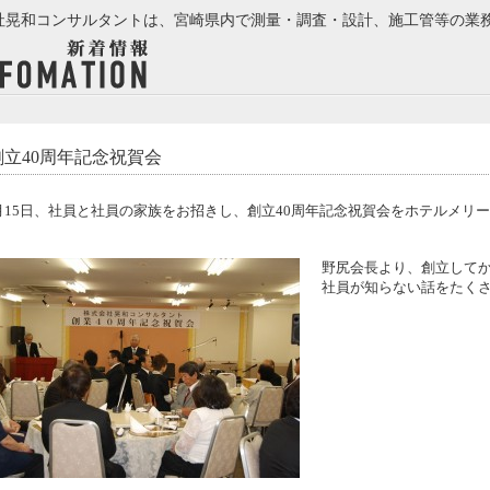
社晃和コンサルタントは、宮崎県内で測量・調査・設計、施工管等の業
創立40周年記念祝賀会
月15日、社員と社員の家族をお招きし、創立40周年記念祝賀会をホテルメリ
野尻会長より、創立して
社員が知らない話をたく