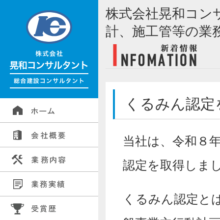
株式会社晃和コン
計、施工管等の業
くるみん認定
当社は、令和８
認定を取得しま
くるみん認定と