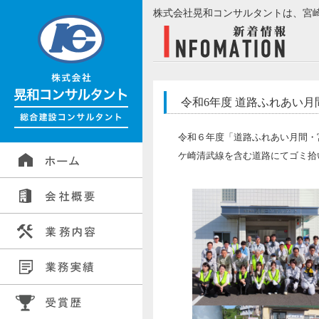
株式会社晃和コンサルタントは、宮
令和6年度 道路ふれあい月
令和６年度「道路ふれあい月間・
ケ崎清武線を含む道路にてゴミ拾