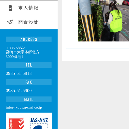
〒880-0925
宮崎市大字本郷北方
3009番地1
0985-51-5818
0985-51-5900
info@kouwa-cnsl.co.jp