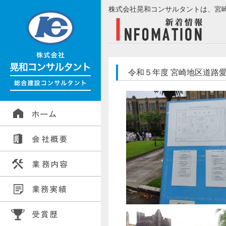
株式会社晃和コンサルタントは、宮
令和５年度 宮崎地区道路