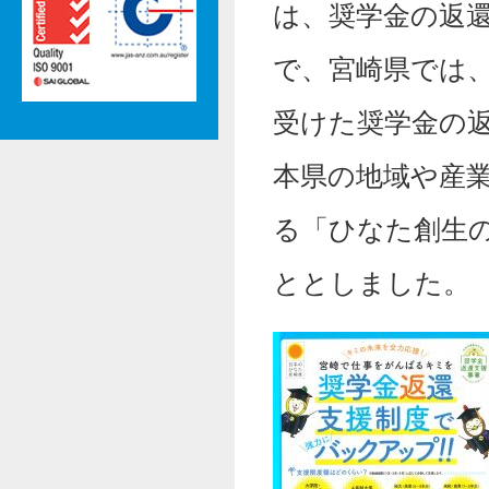
は、奨学金の返
で、宮崎県では
受けた奨学金の
本県の地域や産
る「ひなた創生
ととしました。