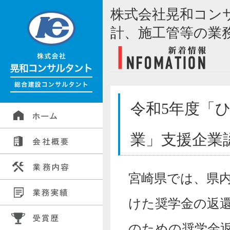
株式会社晃和コン
計、施工管等の業
令和5年度「
業」支援企業
宮崎県では
、県
けた奨学金の返
のための奨学金