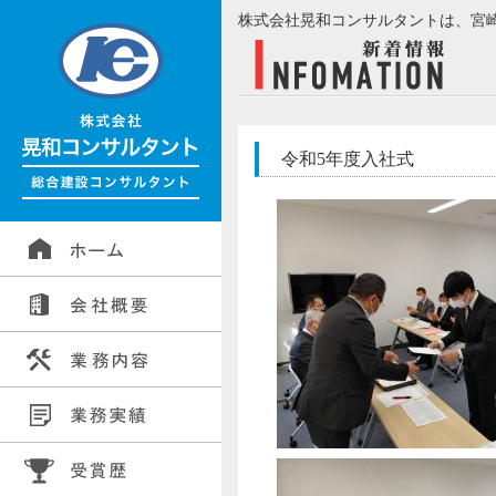
株式会社晃和コンサルタントは、宮
令和5年度入社式