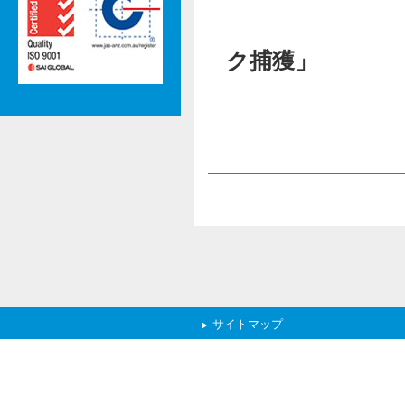
作品
ク捕獲」
サイトマップ