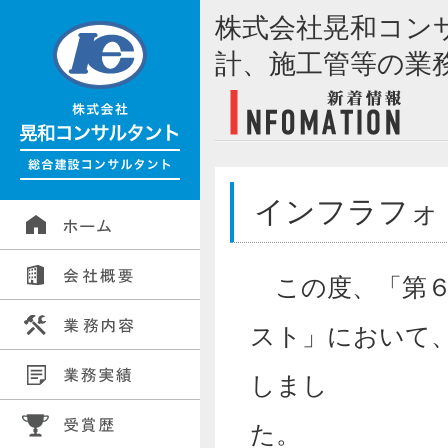
株式会社晃和コン
計、施工管等の業
インフラフォ
この度、「第６
スト」において
しまし