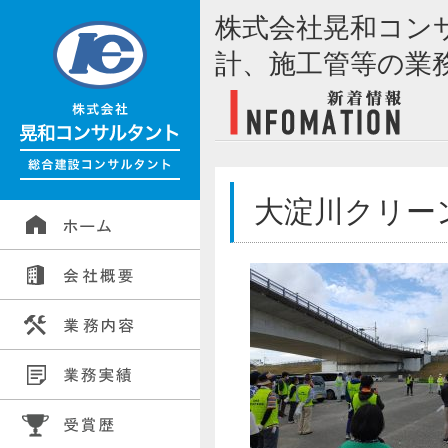
株式会社晃和コン
計、施工管等の業
大淀川クリーン