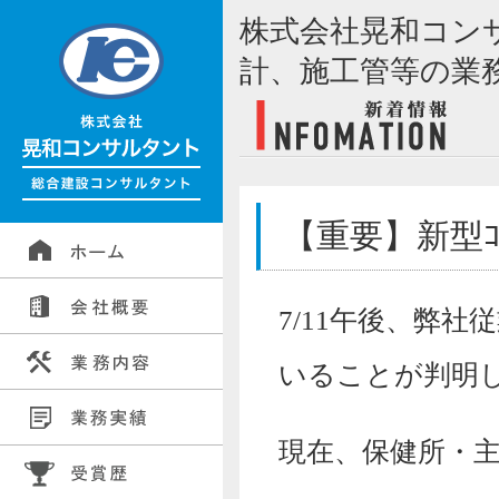
株式会社晃和コン
計、施工管等の業
【重要】新型ｺ
7/11午後、弊
いることが判明
現在、保健所・