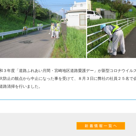
和３年度「道路ふれあい月間・宮崎地区道路愛護デー」が新型コロナウイル
大防止の観点から中止になった事を受けて、８月３日に弊社の社員２５名で
道路清掃を行いました。